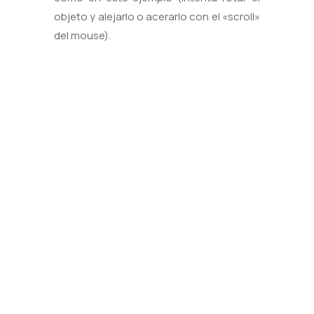
objeto y alejarlo o acerarlo con el «scroll»
del mouse).