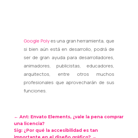
Google Poly
es una gran herramienta, que
si bien aún está en desarrollo, podrá de
ser de gran ayuda para desarrolladores,
animadores, publicistas, educadores,
arquitectos, entre otros muchos
profesionales que aprovecharán de sus
funciones.
←
Ant: Envato Elements, ¿vale la pena comprar
una licencia?
Sig: ¿Por qué la accesibilidad es tan
importante en el diseño gráfico?
→